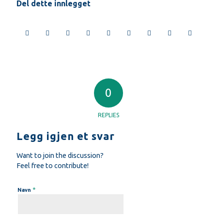
Del dette innlegget
0
REPLIES
Legg igjen et svar
Want to join the discussion?
Feel free to contribute!
*
Navn