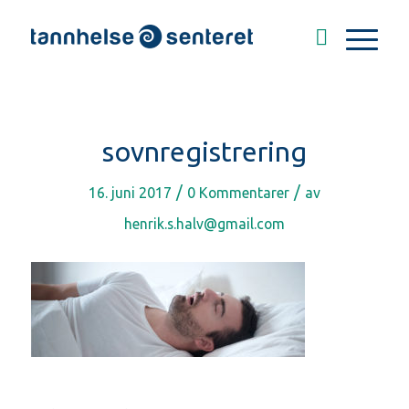
sovnregistrering
/
/
16. juni 2017
0 Kommentarer
av
henrik.s.halv@gmail.com