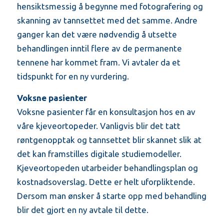
hensiktsmessig å begynne med fotografering og
skanning av tannsettet med det samme. Andre
ganger kan det være nødvendig å utsette
behandlingen inntil flere av de permanente
tennene har kommet fram. Vi avtaler da et
tidspunkt for en ny vurdering.
Voksne pasienter
Voksne pasienter får en konsultasjon hos en av
våre kjeveortopeder. Vanligvis blir det tatt
røntgenopptak og tannsettet blir skannet slik at
det kan framstilles digitale studiemodeller.
Kjeveortopeden utarbeider behandlingsplan og
kostnadsoverslag. Dette er helt uforpliktende.
Dersom man ønsker å starte opp med behandling
blir det gjort en ny avtale til dette.