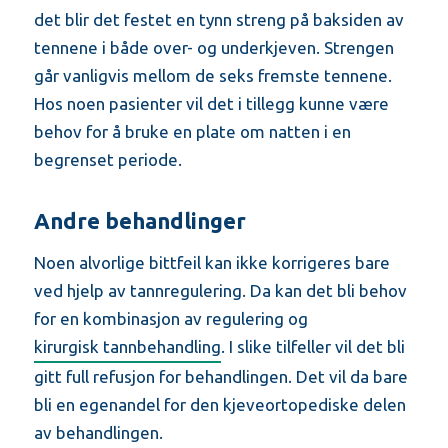
det blir det festet en tynn streng på baksiden av
tennene i både over- og underkjeven. Strengen
går vanligvis mellom de seks fremste tennene.
Hos noen pasienter vil det i tillegg kunne være
behov for å bruke en plate om natten i en
begrenset periode.
Andre behandlinger
Noen alvorlige bittfeil kan ikke korrigeres bare
ved hjelp av tannregulering. Da kan det bli behov
for en kombinasjon av regulering og
kirurgisk tannbehandling
. I slike tilfeller vil det bli
gitt full refusjon for behandlingen. Det vil da bare
bli en egenandel for den kjeveortopediske delen
av behandlingen.