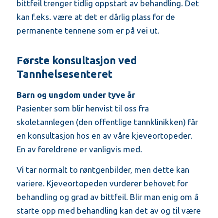
bittfeil trenger tidlig oppstart av behandling. Det
kan f.eks. være at det er dårlig plass for de
permanente tennene som er på vei ut.
Første konsultasjon ved
Tannhelsesenteret
Barn og ungdom under tyve år
Pasienter som blir henvist til oss fra
skoletannlegen (den offentlige tannklinikken) får
en konsultasjon hos en av våre kjeveortopeder.
En av foreldrene er vanligvis med.
Vi tar normalt to røntgenbilder, men dette kan
variere. Kjeveortopeden vurderer behovet for
behandling og grad av bittfeil. Blir man enig om å
starte opp med behandling kan det av og til være