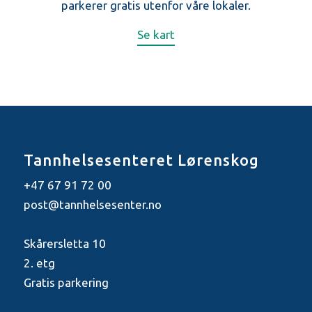
parkerer gratis utenfor våre lokaler.
Se kart
Tannhelsesenteret Lørenskog
+47 67 91 72 00
post@tannhelsesenter.no
Skårersletta 10
2. etg
Gratis parkering