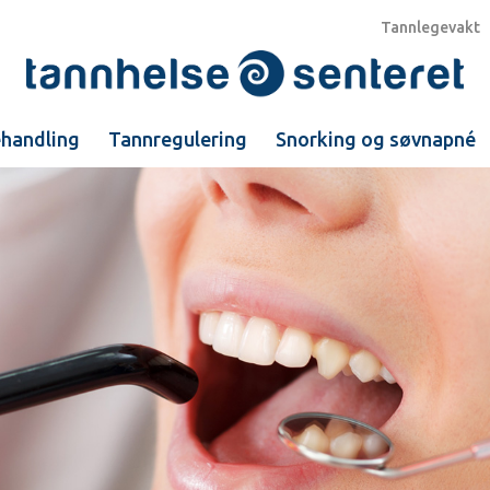
Tannlegevakt
ehandling
Tannregulering
Snorking og søvnapné