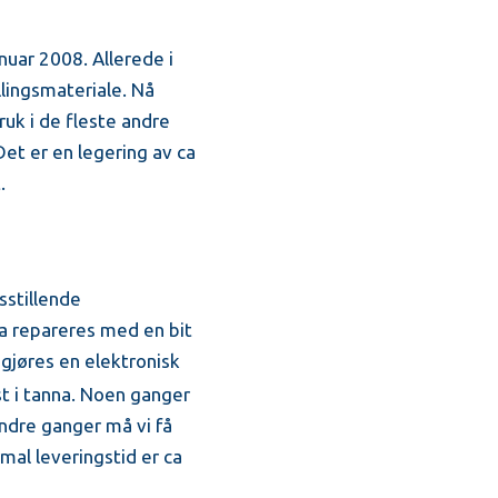
nuar 2008. Allerede i
lingsmateriale. Nå
ruk i de fleste andre
Det er en legering av ca
.
sstillende
nna repareres med en bit
r gjøres en elektronisk
st i tanna. Noen ganger
ndre ganger må vi få
al leveringstid er ca