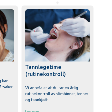
Tannlegetime
(rutinekontroll)
g kan
årsaker.
Vi anbefaler at du tar en årlig
rutinekontroll av slimhinner, tenner
og tannkjøtt.
Les mer