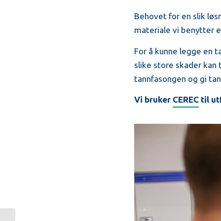
Behovet for en slik løs
materiale vi benytter e
For å kunne legge en ta
slike store skader kan
tannfasongen og gi tan
Vi bruker
CEREC
til u