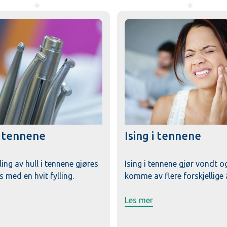
i tennene
Ising i tennene
ing av hull i tennene gjøres
Ising i tennene gjør vondt o
s med en hvit fylling.
komme av flere forskjellige 
Les mer