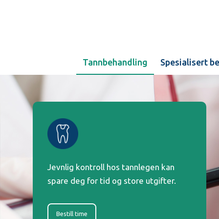
Tannbehandling
Spesialisert b
Jevnlig kontroll hos tannlegen kan
spare deg for tid og store utgifter.
Bestill time