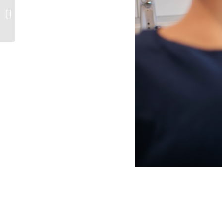
Ising i tennene