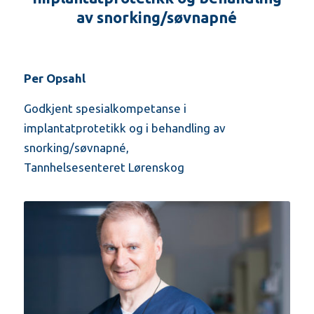
av snorking/søvnapné
Per Opsahl
Godkjent spesialkompetanse i
implantatprotetikk og i behandling av
snorking/søvnapné,
Tannhelsesenteret Lørenskog