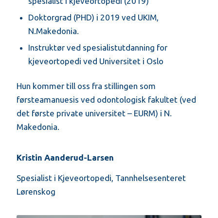
spesialist i kjeveortopedi (2019)
Doktorgrad (PHD) i 2019 ved UKIM,
N.Makedonia.
Instruktør ved spesialistutdanning for
kjeveortopedi ved Universitet i Oslo
Hun kommer till oss fra stillingen som
førsteamanuesis ved odontologisk fakultet (ved
det første private universitet – EURM) i N.
Makedonia.
Kristin Aanderud-Larsen
Spesialist i Kjeveortopedi, Tannhelsesenteret
Lørenskog