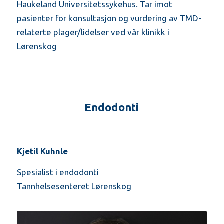
Haukeland Universitetssykehus. Tar imot
pasienter for konsultasjon og vurdering av TMD-
relaterte plager/lidelser ved vår klinikk i
Lørenskog
Endodonti
Kjetil Kuhnle
Spesialist i endodonti
Tannhelsesenteret Lørenskog