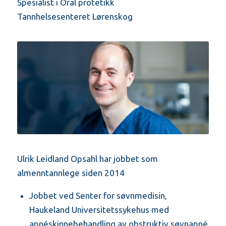
Spesialist i Oral protetikk
Tannhelsesenteret Lørenskog
Ulrik Leidland Opsahl har jobbet som
almenntannlege siden 2014
Jobbet ved Senter for søvnmedisin,
Haukeland Universitetssykehus med
apnéskinnebehandling av obstruktiv søvnapné