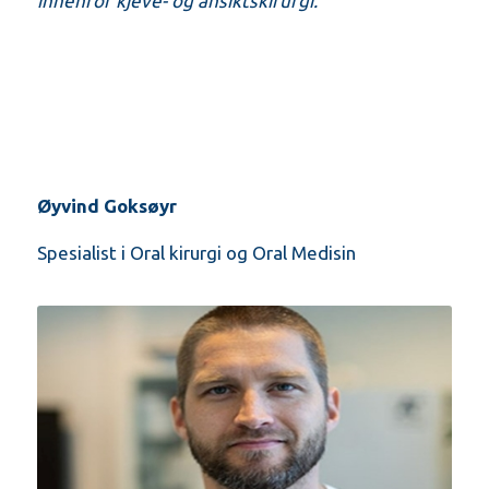
innenfor kjeve- og ansiktskirurgi.
Øyvind Goksøyr
Spesialist i Oral kirurgi og Oral Medisin