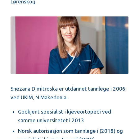
Lørenskog
Snezana Dimitroska er utdannet tannlege i 2006
ved UKIM, N.Makedonia.
Godkjent spesialist i kjeveortopedi ved
samme universitetet i 2013
Norsk autorisasjon som tannlege i (2018) og