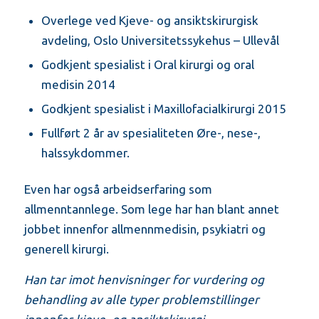
Overlege ved Kjeve- og ansiktskirurgisk
avdeling, Oslo Universitetssykehus – Ullevål
Godkjent spesialist i Oral kirurgi og oral
medisin 2014
Godkjent spesialist i Maxillofacialkirurgi 2015
Fullført 2 år av spesialiteten Øre-, nese-,
halssykdommer.
Even har også arbeidserfaring som
allmenntannlege. Som lege har han blant annet
jobbet innenfor allmennmedisin, psykiatri og
generell kirurgi.
Han tar imot henvisninger for vurdering og
behandling av alle typer problemstillinger