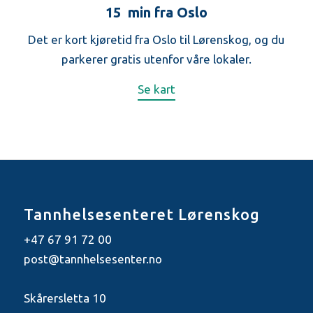
15 min fra Oslo
Det er kort kjøretid fra Oslo til Lørenskog, og du
parkerer gratis utenfor våre lokaler.
Se kart
Tannhelsesenteret Lørenskog
+47 67 91 72 00
post@tannhelsesenter.no
Skårersletta 10