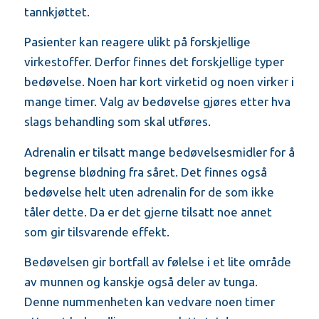
tannkjøttet.
Pasienter kan reagere ulikt på forskjellige
virkestoffer. Derfor finnes det forskjellige typer
bedøvelse. Noen har kort virketid og noen virker i
mange timer. Valg av bedøvelse gjøres etter hva
slags behandling som skal utføres.
Adrenalin er tilsatt mange bedøvelsesmidler for å
begrense blødning fra såret. Det finnes også
bedøvelse helt uten adrenalin for de som ikke
tåler dette. Da er det gjerne tilsatt noe annet
som gir tilsvarende effekt.
Bedøvelsen gir bortfall av følelse i et lite område
av munnen og kanskje også deler av tunga.
Denne nummenheten kan vedvare noen timer