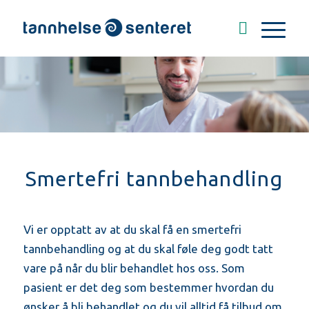
Smertefri tannbehandling
Vi er opptatt av at du skal få en smertefri
tannbehandling og at du skal føle deg godt tatt
vare på når du blir behandlet hos oss. Som
pasient er det deg som bestemmer hvordan du
ønsker å bli behandlet og du vil alltid få tilbud om