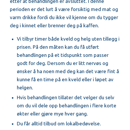
etter at behandlingen er avsluttet. I denne
perioden er det lurt å være forsiktig med mat og
varm drikke fordi du ikke vil kjenne om du tygger
deg i kinnet eller brenner deg på kaffen.
Vi tilbyr timer både kveld og helg uten tillegg i
prisen. På den måten kan du få utført
behandlingen på et tidspunkt som passer
godt for deg. Dersom du er litt nervøs og
ønsker å ha noen med deg kan det være fint å
kunne få en time på en kveld eller i løpet av
helgen.
Hvis behandlingen tillater det velger du selv
om du vil dele opp behandlingen i flere korte
økter eller gjøre mye hver gang.
Du får alltid tilbud om lokalbedøvelse.