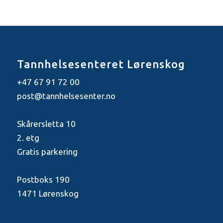
Tannhelsesenteret Lørenskog
+47 67 91 72 00
post@tannhelsesenter.no
Skårersletta 10
2. etg
Gratis parkering
Postboks 190
1471 Lørenskog