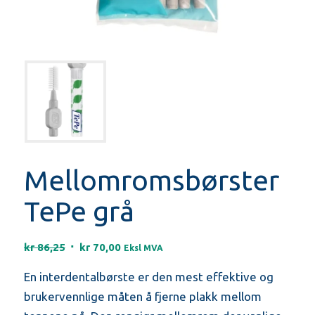
Mellomromsbørster
TePe grå
Opprinnelig
Nåværende
kr
86,25
kr
70,00
Eksl MVA
pris
pris
En interdentalbørste er den mest effektive og
var:
er:
kr 86,25.
kr 70,00.
brukervennlige måten å fjerne plakk mellom