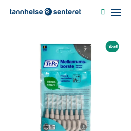
Tilbud!