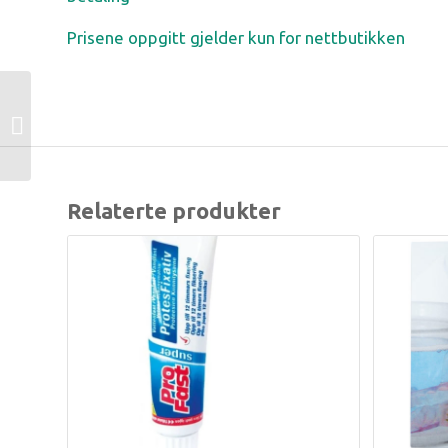
Prisene oppgitt gjelder kun for nettbutikken
Gum softpicks Small
Relaterte produkter