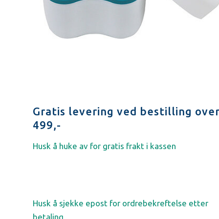
Gratis levering ved bestilling ove
499,-
Husk å huke av for gratis frakt i kassen
Husk å sjekke epost for ordrebekreftelse etter
betaling