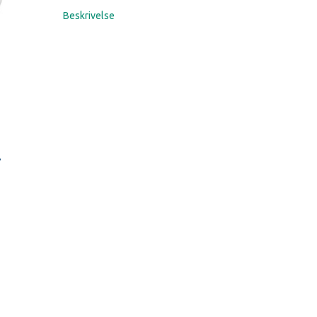
Beskrivelse
r