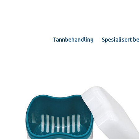
Tannbehandling
Spesialisert b