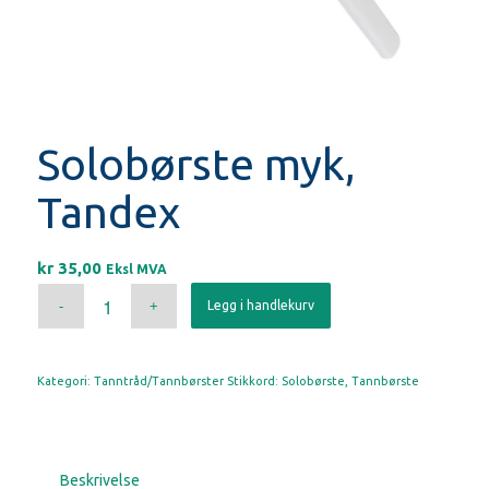
Solobørste myk,
Tandex
kr
35,00
Eksl MVA
Legg i handlekurv
Kategori:
Tanntråd/Tannbørster
Stikkord:
Solobørste
,
Tannbørste
Beskrivelse