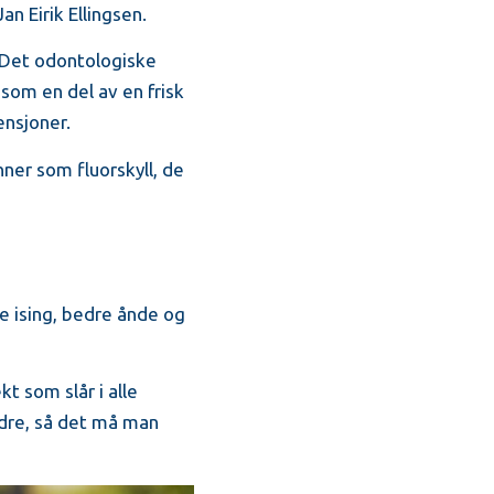
an Eirik Ellingsen.
d Det odontologiske
som en del av en frisk
ensjoner.
ner som fluorskyll, de
e ising, bedre ånde og
t som slår i alle
ndre, så det må man