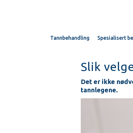
Tannbehandling
Spesialisert b
Slik velg
Det er ikke nødv
tannlegene.