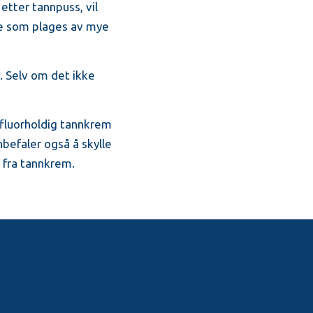
etter tannpuss, vil
de som plages av mye
. Selv om det ikke
 fluorholdig tannkrem
nbefaler også å skylle
 fra tannkrem.