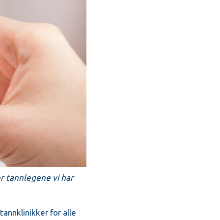
r tannlegene vi har
annklinikker for alle