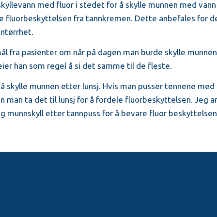
kyllevann med fluor i stedet for å skylle munnen med vann 
e fluorbeskyttelsen fra tannkremen. Dette anbefales for 
nntørrhet.
mål fra pasienter om når på dagen man burde skylle munnen
leier han som regel å si det samme til de fleste.
e å skylle munnen etter lunsj. Hvis man pusser tennene med
 man ta det til lunsj for å fordele fluorbeskyttelsen. Jeg a
 munnskyll etter tannpuss for å bevare fluor beskyttelsen