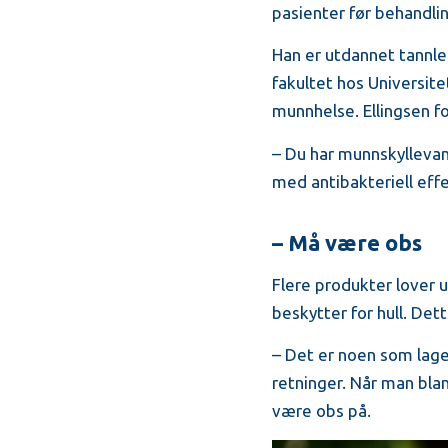
pasienter før behandlin
Han er utdannet tannle
fakultet hos Universit
munnhelse. Ellingsen fo
– Du har munnskyllevan
med antibakteriell eff
– Må være obs
Flere produkter lover 
beskytter for hull. Dett
– Det er noen som lager
retninger. Når man bla
være obs på.