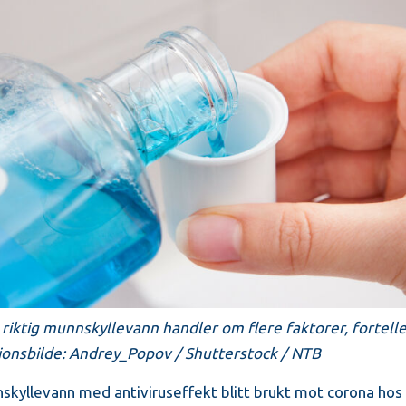
riktig munnskyllevann handler om flere faktorer, fortelle
sjonsbilde: Andrey_Popov / Shutterstock / NTB
skyllevann med antiviruseffekt blitt brukt mot corona hos t