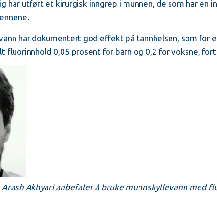
ig har utført et kirurgisk inngrep i munnen, de som har en 
 tennene.
evann har dokumentert god effekt på tannhelsen, som for 
lt fluorinnhold 0,05 prosent for barn og 0,2 for voksne, fort
rash Akhyari anbefaler å bruke munnskyllevann med flu