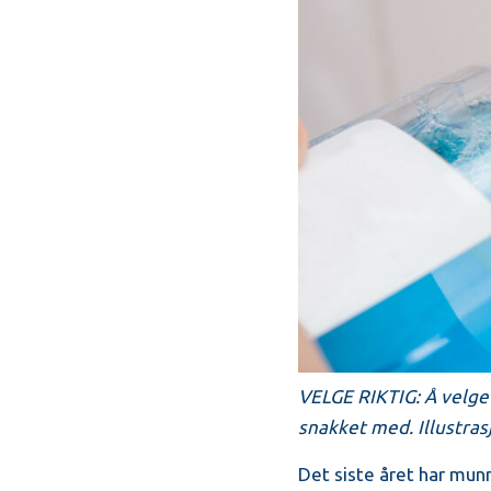
VELGE RIKTIG: Å velge 
snakket med. Illustra
Det siste året har munn