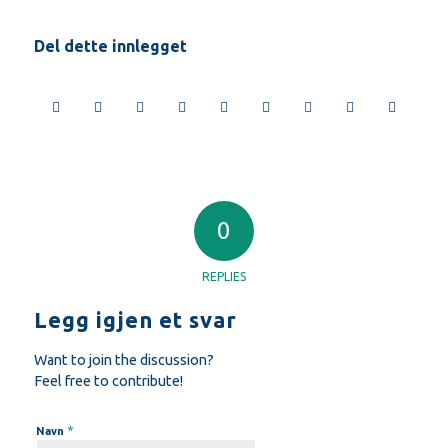
Del dette innlegget
0
REPLIES
Legg igjen et svar
Want to join the discussion?
Feel free to contribute!
*
Navn