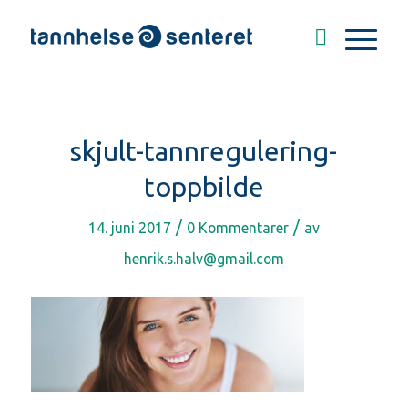
skjult-tannregulering-
toppbilde
/
/
14. juni 2017
0 Kommentarer
av
henrik.s.halv@gmail.com