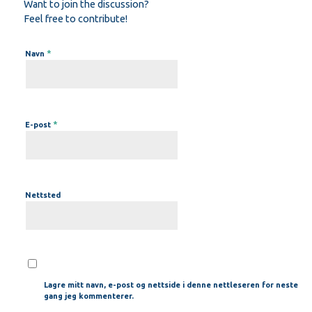
Want to join the discussion?
Feel free to contribute!
*
Navn
*
E-post
Nettsted
Lagre mitt navn, e-post og nettside i denne nettleseren for neste
gang jeg kommenterer.