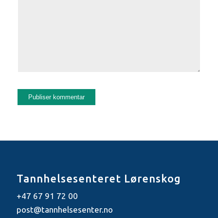
Tannhelsesenteret Lørenskog
+47 67 91 72 00
post@tannhelsesenter.no