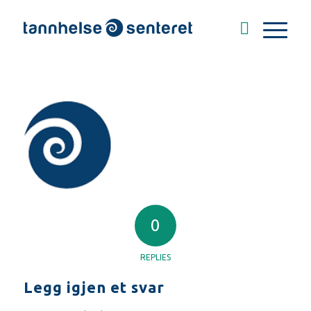
0
REPLIES
Legg igjen et svar